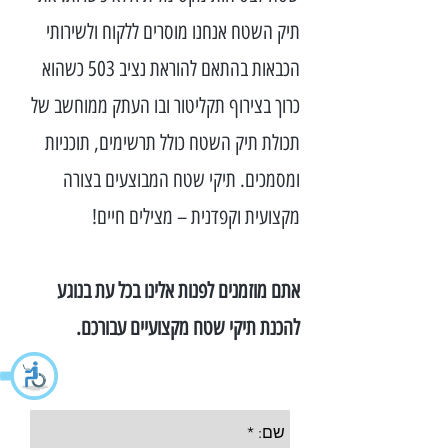
תיק השטח אנחנו מוסרים ללקוח ולשירותי
הכבאות בהתאם להוראת נציב 503 כשהוא
כרוך בצירוף תקליטור ובו העתק ממוחשב של
תכולת תיק השטח כולל תרשימים, תוכניות
ומסמכים. תיקי שטח המבוצעים בצורה
מקצועית וקפדנית – מצילים חיים!
אתם מוזמנים לפנות אלינו בכל עת בנוגע
להכנת תיקי שטח מקצועיים עבורכם.
לפרטים נוספים על תיקי שטח מלאו את הפרטים